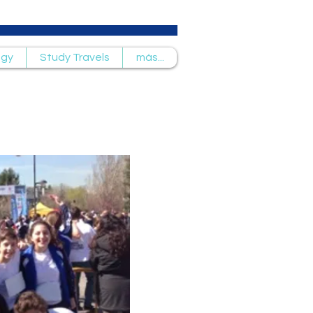
ogy
Study Travels
más...