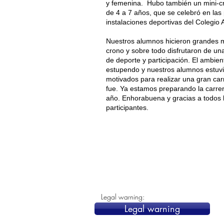
y femenina. Hubo también un mini-cr
de 4 a 7 años, que se celebró en las
instalaciones deportivas del Colegio 
Nuestros alumnos hicieron grandes m
crono y sobre todo disfrutaron de u
de deporte y participación. El ambien
estupendo y nuestros alumnos estuv
motivados para realizar una gran car
fue. Ya estamos preparando la carre
año. Enhorabuena y gracias a todos 
participantes.
Legal warning:
Legal warning