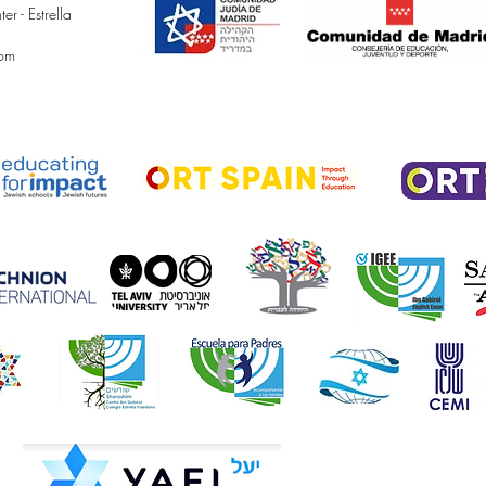
 - Estrella
com