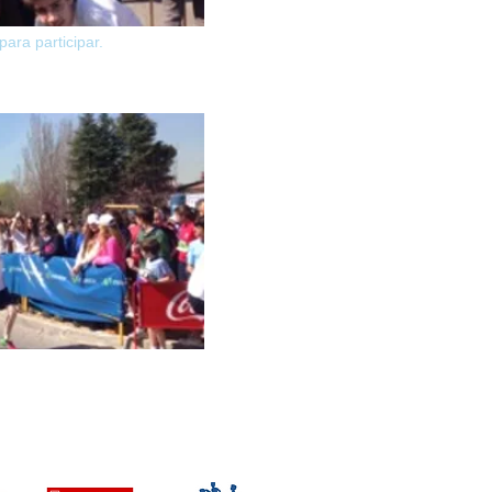
ra participar.​