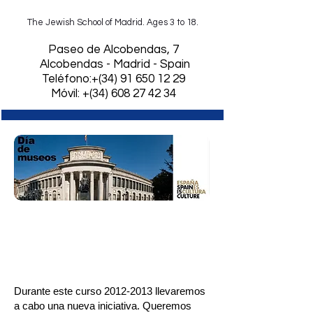
The Jewish School of Madrid. Ages 3 to 18.
​Paseo de Alcobendas, 7
Alcobendas - Madrid - Spain
Teléfono:+(34)
91 650 12 29
Móvil: +(34) 608 27 42 34
Disfrutamos del patrimonio
cultural que ofrece nuestra
ciudad
Durante este curso
2012-2013
llevaremos
a cabo una nueva iniciativa.
Queremos