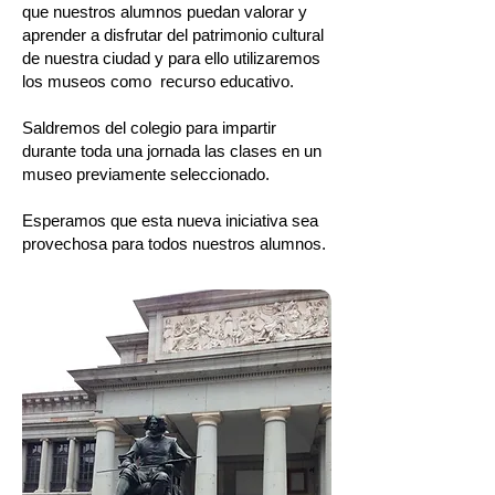
que nuestros alumnos puedan valorar y
aprender a disfrutar
del patrimonio cultural
de nuestra ciudad y para ello utilizaremos
los museos como recurso educativo.
​Saldremos del colegio para impartir
durante toda una jornada las clases en un
museo previamente seleccionado.
Esperamos que esta nueva iniciativa sea
provechosa para todos nuestros alumnos.