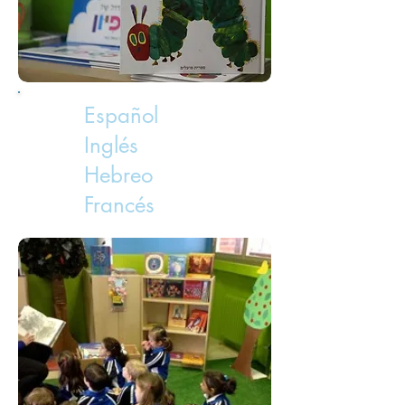
Español
Inglés
Hebreo
Francés