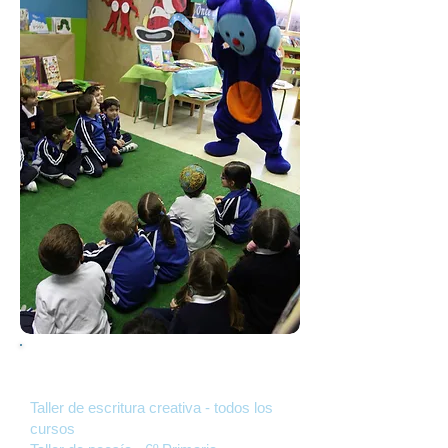
Actividades
Taller de escritura creativa - todos los
cursos