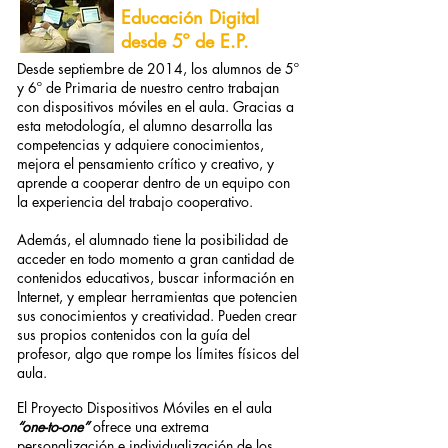
Educación Digital
desde 5º de E.P.
Desde septiembre de 2014, los alumnos de 5º
y 6º de Primaria de nuestro centro trabajan
con dispositivos móviles en el aula. Gracias a
esta metodología, el alumno desarrolla las
competencias y adquiere conocimientos,
mejora el pensamiento crítico y creativo, y
aprende a cooperar dentro de un equipo con
la experiencia del trabajo cooperativo.
Además, el alumnado tiene la posibilidad de
acceder en todo momento a gran cantidad de
contenidos educativos, buscar información en
Internet, y emplear herramientas que potencien
sus conocimientos y creatividad. Pueden crear
sus propios contenidos con la guía del
profesor, algo que rompe los límites físicos del
aula.
El Proyecto Dispositivos Móviles en el aula
“one-to-one”
ofrece una extrema
personalización e individualización de los