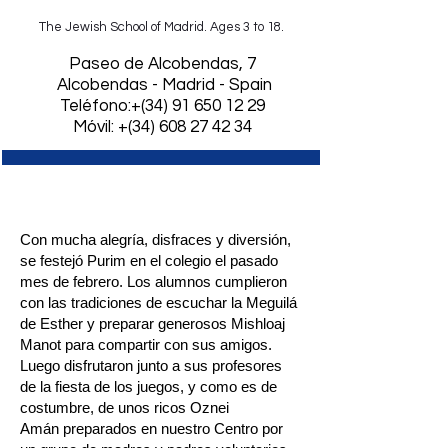
The Jewish School of Madrid. Ages 3 to 18.
​Paseo de Alcobendas, 7
Alcobendas - Madrid - Spain
Teléfono:+(34)
91 650 12 29
Móvil: +(34) 608 27 42 34
¡Purim Sameaj!
Con mucha alegría, disfraces y diversión,
se festejó Purim en el colegio el pasado
mes de febrero. Los alumnos cumplieron
con
las tradiciones de escuchar la
Meguilá
de Esther
y preparar generosos
Mishloaj
Manot
para compartir con sus amigos.
Luego disfrutaron junto a sus profesores
de la fiesta de los juegos, y como es de
costumbre, de unos ricos
Oznei
Amán
preparados en nuestro Centro por