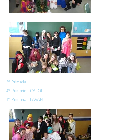
3º Primaria
4º Primaria - CAJOL
4º Primaria - LAVAN