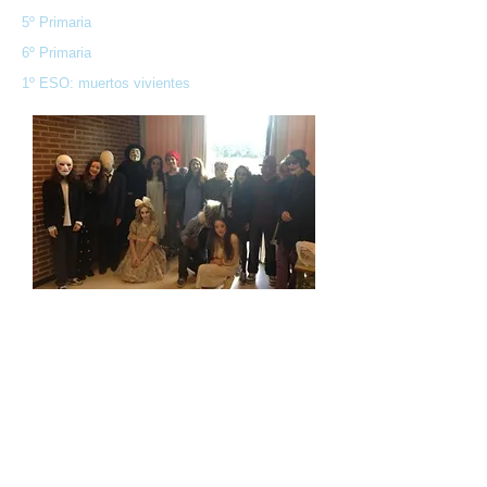
5º Primaria
6º Primaria
1º ESO: muertos vivientes