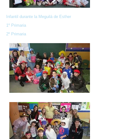
Infantil durante la Meguilá de Esther
1º Primaria
2º Primaria