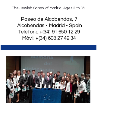
The Jewish School of Madrid. Ages 3 to 18.
​Paseo de Alcobendas, 7
Alcobendas - Madrid - Spain
Teléfono:+(34)
91 650 12 29
Móvil: +(34) 608 27 42 34
Alumnos de 3ro de la ESO
junto al Alcalde de Alcobendas
27 de enero, 2016