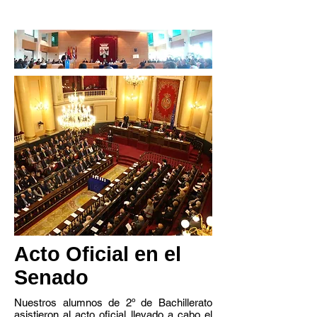
testimonio de Jorge Klainman, superviviente
de la Shoa.
Acto Oficial
en el
Senado
Nuestros alumnos de 2º de Bachillerato
asistieron al acto oficial llevado a cabo el