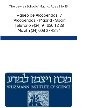
The Jewish School of Madrid. Ages 3 to 18.
​Paseo de Alcobendas, 7
Alcobendas - Madrid - Spain
Teléfono:+(34)
91 650 12 29
Móvil: +(34) 608 27 42 34
Visita del
Weizmann
Institute of Science
de
Israel